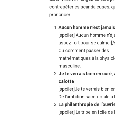
contrepèteries scandaleuses, qu
prononcer.
Aucun homme n’est jamais 
[spoiler] Aucun homme n’éj
assez fort pour se calmer[/s
Ou comment passer des
mathématiques à la physiol
masculine.
Je te verrais bien en curé,
calotte
[spoiler]Je te verrais bien 
De l’ambition sacerdotale à 
La philanthropie de l’ouvri
[spoiler] La tripe en folie de 