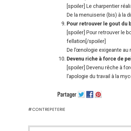
[spoiler] Le charpentier réal
De la menuiserie (bis) à la d
Pour retrouver le gout du b
[spoiler] Pour retrouver le b
fellation[/spoiler]
De l’œnologie exigeante au
Devenu riche à force de pei
[spoiler]
Devenu rêche à forc
l’apologie du travail à la myc
CONTREPETERIE