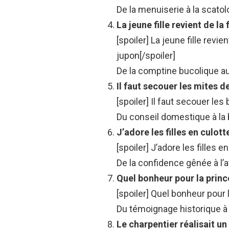
De la menuiserie à la scatol
La jeune fille revient de l
[spoiler] La jeune fille revi
jupon[/spoiler]
De la comptine bucolique 
Il faut secouer les mites d
[spoiler] Il faut secouer les
Du conseil domestique à la b
J’adore les filles en culott
[spoiler] J’adore les filles 
De la confidence gênée à l’a
Quel bonheur pour la princ
[spoiler] Quel bonheur pour l
Du témoignage historique à 
Le charpentier réalisait un