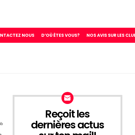
NTACTEZ NOUS
D’OÙ ÊTES VOUS?
NOS AVIS SUR LES CLU
Reçoit les
NEWSLETTER
dernières actus
ub
a