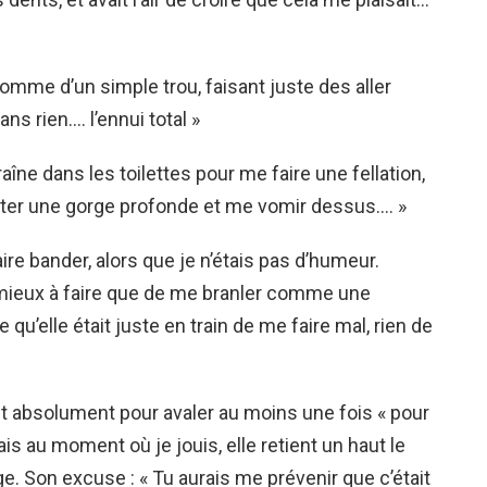
comme d’un simple trou, faisant juste des aller
ns rien…. l’ennui total »
traîne dans les toilettes pour me faire une fellation,
tenter une gorge profonde et me vomir dessus…. »
aire bander, alors que je n’étais pas d’humeur.
de mieux à faire que de me branler comme une
 qu’elle était juste en train de me faire mal, rien de
ait absolument pour avaler au moins une fois « pour
 mais au moment où je jouis, elle retient un haut le
e. Son excuse : « Tu aurais me prévenir que c’était