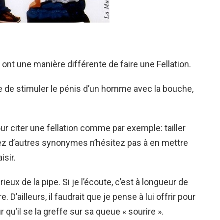
 une manière différente de faire une Fellation.
re de stimuler le pénis d’un homme avec la bouche,
r citer une fellation comme par exemple: tailler
vez d’autres synonymes n’hésitez pas à en mettre
sir.
eux de la pipe. Si je l’écoute, c’est à longueur de
. D’ailleurs, il faudrait que je pense à lui offrir pour
u’il se la greffe sur sa queue « sourire ».