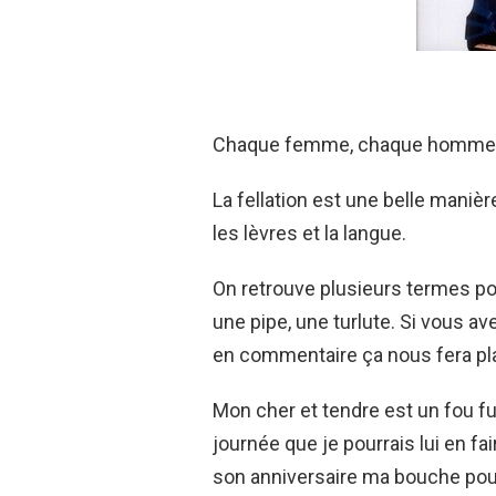
Chaque femme, chaque homme ont
La fellation est une belle maniè
les lèvres et la langue.
On retrouve plusieurs termes pou
une pipe, une turlute. Si vous a
en commentaire ça nous fera plai
Mon cher et tendre est un fou furi
journée que je pourrais lui en faire
son anniversaire ma bouche pour q