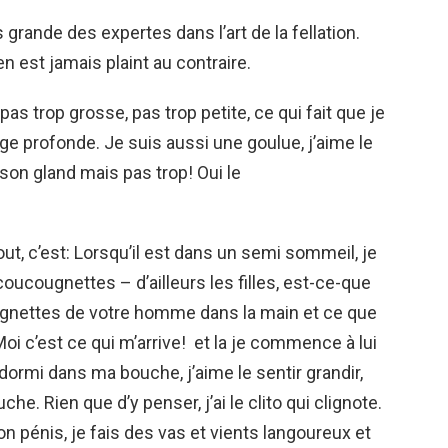
 grande des expertes dans l’art de la fellation.
en est jamais plaint au contraire.
s trop grosse, pas trop petite, ce qui fait que je
rge profonde. Je suis aussi une goulue, j’aime le
son gland mais pas trop! Oui le
ut, c’est: Lorsqu’il est dans un semi sommeil, je
ucougnettes – d’ailleurs les filles, est-ce-que
gnettes de votre homme dans la main et ce que
Moi c’est ce qui m’arrive! et la je commence à lui
ormi dans ma bouche, j’aime le sentir grandir,
he. Rien que d’y penser, j’ai le clito qui clignote.
n pénis, je fais des vas et vients langoureux et