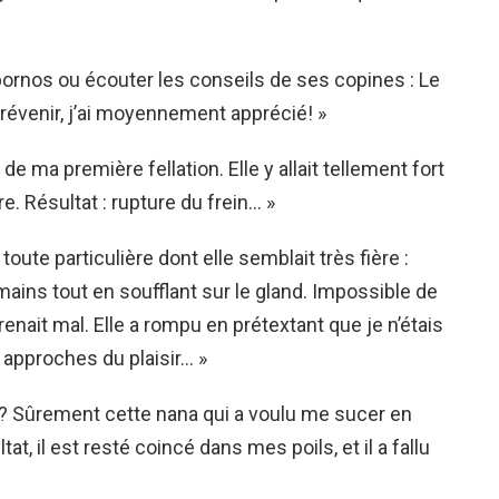
e pornos ou écouter les conseils de ses copines : Le
prévenir, j’ai moyennement apprécié! »
e ma première fellation. Elle y allait tellement fort
ire. Résultat : rupture du frein… »
 toute particulière dont elle semblait très fière :
mains tout en soufflant sur le gland. Impossible de
renait mal. Elle a rompu en prétextant que je n’étais
 approches du plaisir… »
on? Sûrement cette nana qui a voulu me sucer en
, il est resté coincé dans mes poils, et il a fallu