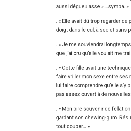
aussi dégueulasse »….sympa. »
. « Elle avait dû trop regarder d
doigt dans le cul, à sec et sans 
. « Je me souviendrai longtemps d
que j’ai cru qu’elle voulait me tra
. « Cette fille avait une technique
faire vriller mon sexe entre ses 
lui faire comprendre qu’elle s’y p
pas assez ouvert à de nouvelles
. « Mon pire souvenir de fellati
gardant son chewing-gum. Résultat
tout couper… »