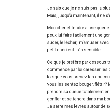
Je sais que je ne suis pas la plus
Mais, jusqu’à maintenant, il ne s’
Mon cher et tendre a une queue pa
peux lui faire facilement une go
sucer, le lécher, m’amuser avec 
petit chéri est très sensible.
Ce que je préfère par dessous to
commence par lui caresser les co
lorsque vous prenez les coucou
vous les sentez bouger, flétrir? 
prendre sa queue totalement end
gonfler et se tendre dans ma bouc
Je serre mes lèvres autour de so