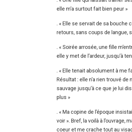
elle m’a surtout fait bien peur »
. « Elle se servait de sa bouche 
retours, sans coups de langue, sa
. « Soirée arrosée, une fille m’en
elle y met de l’ardeur, jusqu’à 
. « Elle tenait absolument à me f
Résultat : elle n’a rien trouvé 
sauvage jusqu’à ce que je lui dise
plus »
. « Ma copine de l’époque insist
voir ». Bref, la voilà à l’ouvrage,
coeur et me crache tout au visag