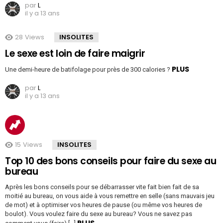
par
L
il y a 13 ans
28
Views
INSOLITES
Le sexe est loin de faire maigrir
PLUS
Une demi-heure de batifolage pour près de 300 calories ?
par
L
il y a 13 ans
15
Views
INSOLITES
Top 10 des bons conseils pour faire du sexe au
bureau
Après les bons conseils pour se débarrasser vite fait bien fait de sa
moitié au bureau, on vous aide à vous remettre en selle (sans mauvais jeu
de mot) et à optimiser vos heures de pause (ou même vos heures de
boulot). Vous voulez faire du sexe au bureau? Vous ne savez pas