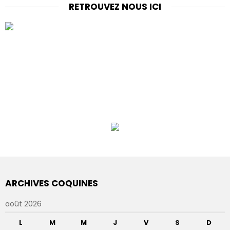
RETROUVEZ NOUS ICI
ARCHIVES COQUINES
août 2026
L
M
M
J
V
S
D