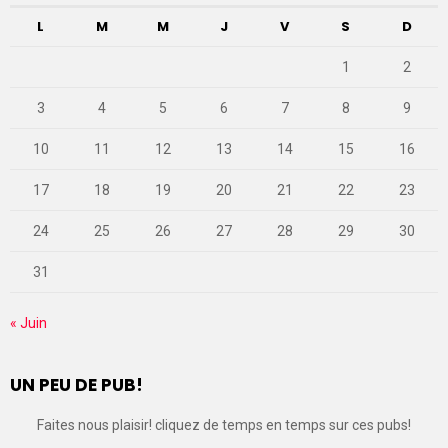
L
M
M
J
V
S
D
1
2
3
4
5
6
7
8
9
10
11
12
13
14
15
16
17
18
19
20
21
22
23
24
25
26
27
28
29
30
31
« Juin
UN PEU DE PUB!
Faites nous plaisir! cliquez de temps en temps sur ces pubs!