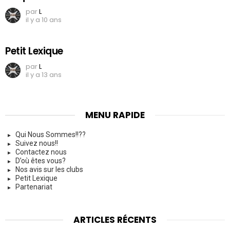
par
L
il y a 10 ans
Petit Lexique
par
L
il y a 13 ans
MENU RAPIDE
Qui Nous Sommes!!??
Suivez nous!!
Contactez nous
D’où êtes vous?
Nos avis sur les clubs
Petit Lexique
Partenariat
ARTICLES RÉCENTS