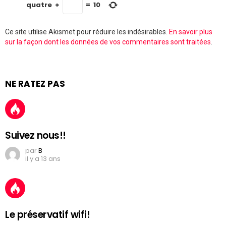
quatre
+
=
10
Ce site utilise Akismet pour réduire les indésirables.
En savoir plus
sur la façon dont les données de vos commentaires sont traitées
.
NE RATEZ PAS
Suivez nous!!
par
B
il y a 13 ans
Le préservatif wifi!