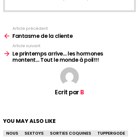
Article précédent
See
more
Fantasme de la cliente
Article suivant
Le printemps arrive… les hormones
montent… Tout le monde à poil!!!
Ecrit par
B
YOU MAY ALSO LIKE
NOUS
SEXTOYS
SORTIES COQUINES
TUPPERGODE