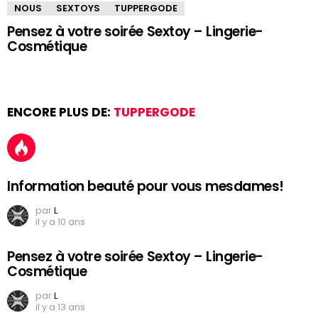
NOUS
SEXTOYS
TUPPERGODE
Pensez à votre soirée Sextoy – Lingerie-
Cosmétique
ENCORE PLUS DE:
TUPPERGODE
Information beauté pour vous mesdames!
par
L
il y a 10 ans
Pensez à votre soirée Sextoy – Lingerie-
Cosmétique
par
L
il y a 13 ans