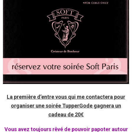
La première d’entre vous qui me contactera pour
organiser une soirée TupperGode gagnera un
cadeau de 20€
Vous avez toujours rêvé de pouvoir papoter autour