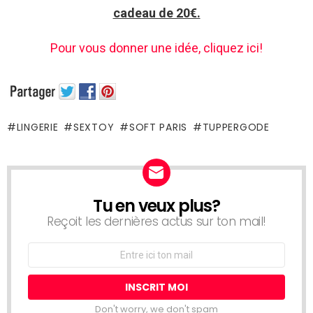
cadeau de 20€.
Pour vous donner une idée, cliquez ici!
LINGERIE
SEXTOY
SOFT PARIS
TUPPERGODE
Tu en veux plus?
NEWSLETTER
Reçoit les dernières actus sur ton mail!
Adresse
Email:
Don't worry, we don't spam