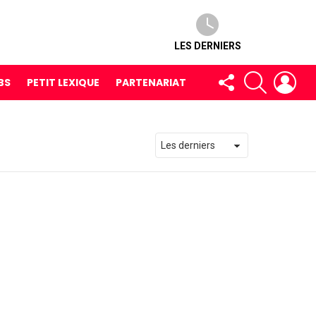
LES DERNIERS
FOLLOW
RECHERCH
LOG
BS
PETIT LEXIQUE
PARTENARIAT
US