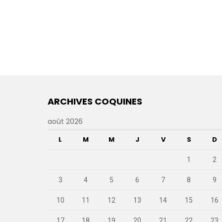
ARCHIVES COQUINES
août 2026
L
M
M
J
V
S
D
1
2
3
4
5
6
7
8
9
10
11
12
13
14
15
16
17
18
19
20
21
22
23