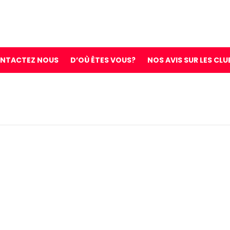
NTACTEZ NOUS
D’OÙ ÊTES VOUS?
NOS AVIS SUR LES CLU