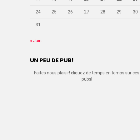
24
25
26
27
28
29
30
31
« Juin
UN PEU DE PUB!
Faites nous plaisir! cliquez de temps en temps sur ces
pubs!