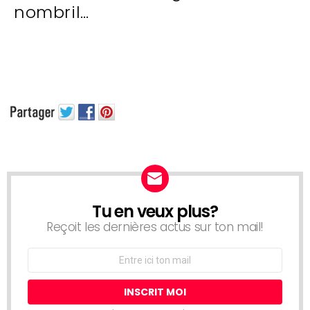
nombril…
Tu en veux plus?
NEWSLETTER
Reçoit les dernières actus sur ton mail!
Adresse
Email: