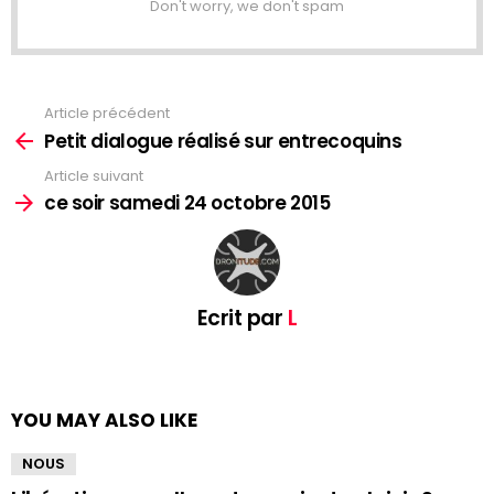
Don't worry, we don't spam
Article précédent
See
more
Petit dialogue réalisé sur entrecoquins
Article suivant
ce soir samedi 24 octobre 2015
Ecrit par
L
YOU MAY ALSO LIKE
NOUS