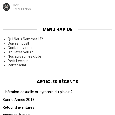
par
L
il y a 13 ans
MENU RAPIDE
Qui Nous Sommes!!??
Suivez nous!!
Contactez nous
D’où êtes vous?
Nos avis sur les clubs
Petit Lexique
Partenariat
ARTICLES RÉCENTS
Libération sexuelle ou tyrannie du plaisir ?
Bonne Année 2018
Retour d’aventures
Aventure à venir