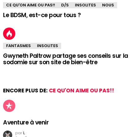
CE QU'ON AIME OU PAS!!
D/S
INSOLITES
NOUS
Le BDSM, est-ce pour tous ?
FANTASMES
INSOLITES
Gwyneth Paltrow partage ses conseils sur la
sodomie sur son site de bien-être
ENCORE PLUS DE:
CE QU'ON AIME OU PAS!!
Aventure à venir
par
L