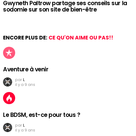
Gwyneth Paltrow partage ses conseils sur la
sodomie sur son site de bien-être
ENCORE PLUS DE:
CE QU'ON AIME OU PAS!!
Aventure à venir
par
L
il y a 9 ans
Le BDSM, est-ce pour tous ?
par
L
il y a 9 ans