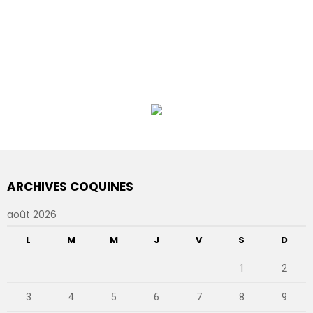
ARCHIVES COQUINES
août 2026
L
M
M
J
V
S
D
1
2
3
4
5
6
7
8
9