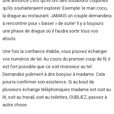
une annonce c’est qu’ils ont des situations coquines
qu’ils souhaiteraient explorer. Exemple: le mari cocu,
la drague au restaurant. JAMAIS un couple demandera
à rencontrer pour « baiser » de suite! Il y a toujours
une phase de drague où il faudra sortir tous vos
atouts.
Une fois la confiance établie, vous pouvez échanger
vos numéros de tel. Au cours du premier coup de fil, il
est fort possible que ce soit monsieur au tel.
Demandez poliment à dire bonjour à madame. Cela
pourra confirmer son existence. Si au bout de
plusieurs échange téléphoniques madame est soit au
lit, soit au travail, soit au toilettes, OUBLIEZ, passez à
autre chose.