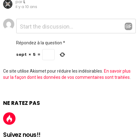
par
L
il y a 10 ans
Laisser
Commentaire
*
un
commentaire
Répondez à la question
*
sept
×
5
=
Ce site utilise Akismet pour réduire les indésirables.
En savoir plus
sur la façon dont les données de vos commentaires sont traitées
.
NE RATEZ PAS
Suivez nous!!