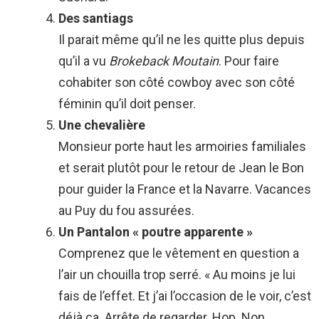
Des santiags
Il parait même qu’il ne les quitte plus depuis
qu’il a vu
Brokeback Moutain
. Pour faire
cohabiter son côté cowboy avec son côté
féminin qu’il doit penser.
Une chevalière
Monsieur porte haut les armoiries familiales
et serait plutôt pour le retour de Jean le Bon
pour guider la France et la Navarre. Vacances
au Puy du fou assurées.
Un Pantalon « poutre apparente »
Comprenez que le vêtement en question a
l’air un chouilla trop serré. « Au moins je lui
fais de l’effet. Et j’ai l’occasion de le voir, c’est
déjà ça. Arrête de regarder. Hop. Non,