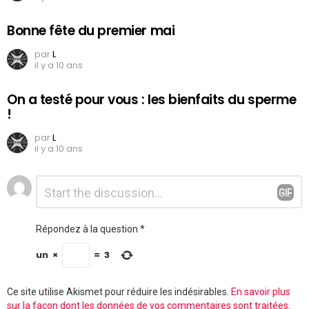
Bonne fête du premier mai
par
L
il y a 10 ans
On a testé pour vous : les bienfaits du sperme
!
par
L
il y a 10 ans
Laisser
Commentaire
*
un
commentaire
Répondez à la question
*
un
×
=
3
Ce site utilise Akismet pour réduire les indésirables.
En savoir plus
sur la façon dont les données de vos commentaires sont traitées
.