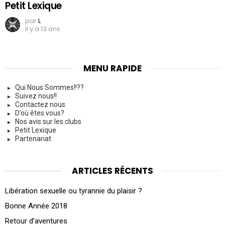
Petit Lexique
par
L
il y a 13 ans
MENU RAPIDE
Qui Nous Sommes!!??
Suivez nous!!
Contactez nous
D’où êtes vous?
Nos avis sur les clubs
Petit Lexique
Partenariat
ARTICLES RÉCENTS
Libération sexuelle ou tyrannie du plaisir ?
Bonne Année 2018
Retour d’aventures