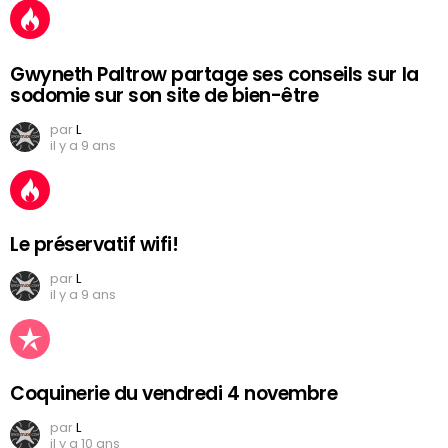
Gwyneth Paltrow partage ses conseils sur la
sodomie sur son site de bien-être
par
L
il y a 9 ans
Le préservatif wifi!
par
L
il y a 9 ans
Coquinerie du vendredi 4 novembre
par
L
il y a 10 ans