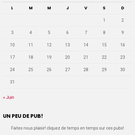
L
M
M
J
V
S
D
1
2
3
4
5
6
7
8
9
10
11
12
13
14
15
16
17
18
19
20
21
22
23
24
25
26
27
28
29
30
31
« Juin
UN PEU DE PUB!
Faites nous plaisir! cliquez de temps en temps sur ces pubs!