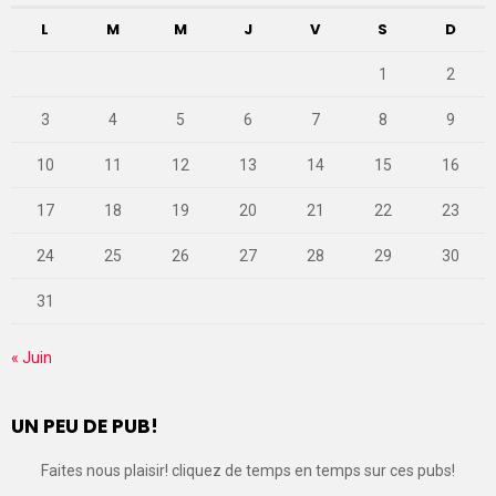
L
M
M
J
V
S
D
1
2
3
4
5
6
7
8
9
10
11
12
13
14
15
16
17
18
19
20
21
22
23
24
25
26
27
28
29
30
31
« Juin
UN PEU DE PUB!
Faites nous plaisir! cliquez de temps en temps sur ces pubs!