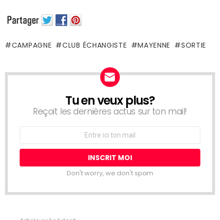
CAMPAGNE
CLUB ÉCHANGISTE
MAYENNE
SORTIE
Tu en veux plus?
NEWSLETTER
Reçoit les dernières actus sur ton mail!
Adresse
Email:
Don't worry, we don't spam