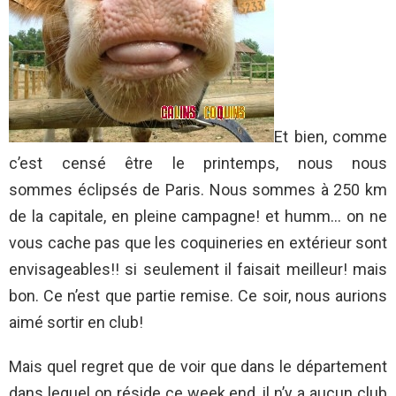
Et bien, comme
c’est censé être le printemps, nous nous
sommes éclipsés de Paris. Nous sommes à 250 km
de la capitale, en pleine campagne! et humm… on ne
vous cache pas que les coquineries en extérieur sont
envisageables!! si seulement il faisait meilleur! mais
bon. Ce n’est que partie remise. Ce soir, nous aurions
aimé sortir en club!
Mais quel regret que de voir que dans le département
dans lequel on réside ce week end, il n’y a aucun club