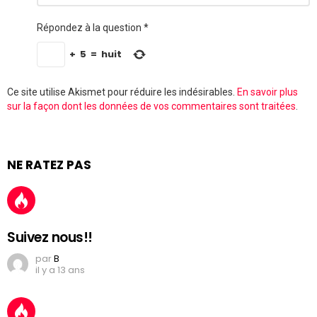
commentaire
Répondez à la question
*
+
5
=
huit
Ce site utilise Akismet pour réduire les indésirables.
En savoir plus
sur la façon dont les données de vos commentaires sont traitées
.
NE RATEZ PAS
Suivez nous!!
par
B
il y a 13 ans