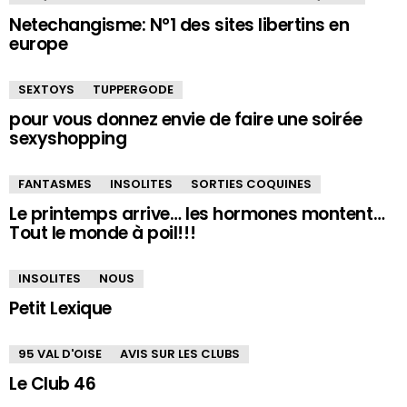
Netechangisme: N°1 des sites libertins en
europe
SEXTOYS
TUPPERGODE
pour vous donnez envie de faire une soirée
sexyshopping
FANTASMES
INSOLITES
SORTIES COQUINES
Le printemps arrive… les hormones montent…
Tout le monde à poil!!!
INSOLITES
NOUS
Petit Lexique
95 VAL D'OISE
AVIS SUR LES CLUBS
Le Club 46