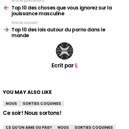
Article précédent
See
more
Top 10 des choses que vous ignorez sur la
jouissance masculine
Article suivant
Top 10 des lois autour du porno dans le
monde
Ecrit par
L
YOU MAY ALSO LIKE
NOUS
SORTIES COQUINES
Ce soir! Nous sortons!
CE QU'ON AIME OU PAS!!
NOUS
SORTIES COQUINES