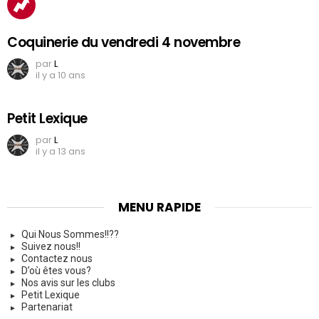
Coquinerie du vendredi 4 novembre
par
L
il y a 10 ans
Petit Lexique
par
L
il y a 13 ans
MENU RAPIDE
Qui Nous Sommes!!??
Suivez nous!!
Contactez nous
D’où êtes vous?
Nos avis sur les clubs
Petit Lexique
Partenariat