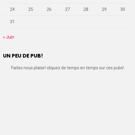
24
25
26
27
28
29
30
31
« Juin
UN PEU DE PUB!
Faites nous plaisir! cliquez de temps en temps sur ces pubs!