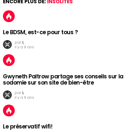
ENCORE PLUS DE:
INSOLITES
Le BDSM, est-ce pour tous ?
par
L
il y a 9 ans
Gwyneth Paltrow partage ses conseils sur la
sodomie sur son site de bien-être
par
L
il y a 9 ans
Le préservatif wifi!