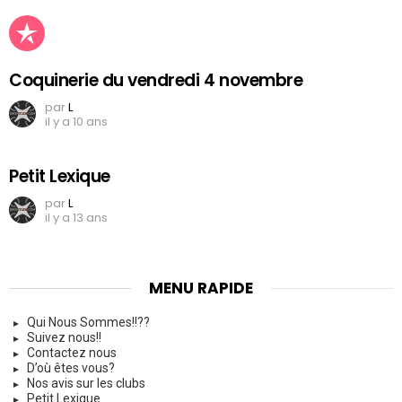
Coquinerie du vendredi 4 novembre
par
L
il y a 10 ans
Petit Lexique
par
L
il y a 13 ans
MENU RAPIDE
Qui Nous Sommes!!??
Suivez nous!!
Contactez nous
D’où êtes vous?
Nos avis sur les clubs
Petit Lexique