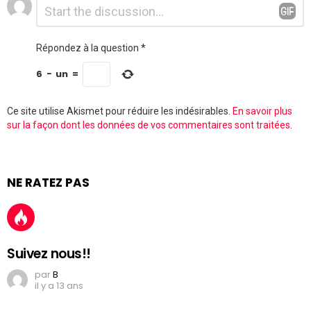
Laisser
*
un
commentaire
Répondez à la question
*
6
−
un
=
Ce site utilise Akismet pour réduire les indésirables.
En savoir plus
sur la façon dont les données de vos commentaires sont traitées
.
NE RATEZ PAS
Suivez nous!!
par
B
il y a 13 ans