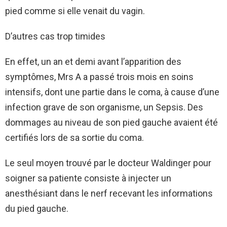
pied comme si elle venait du vagin.
D’autres cas trop timides
En effet, un an et demi avant l’apparition des
symptômes, Mrs A a passé trois mois en soins
intensifs, dont une partie dans le coma, à cause d’une
infection grave de son organisme, un Sepsis. Des
dommages au niveau de son pied gauche avaient été
certifiés lors de sa sortie du coma.
Le seul moyen trouvé par le docteur Waldinger pour
soigner sa patiente consiste à injecter un
anesthésiant dans le nerf recevant les informations
du pied gauche.