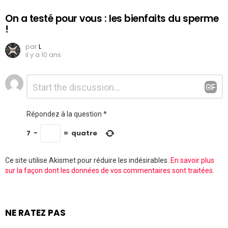
On a testé pour vous : les bienfaits du sperme
!
par
L
il y a 10 ans
Laisser
Commentaire
*
un
commentaire
Répondez à la question
*
7
−
=
quatre
Ce site utilise Akismet pour réduire les indésirables.
En savoir plus
sur la façon dont les données de vos commentaires sont traitées
.
NE RATEZ PAS