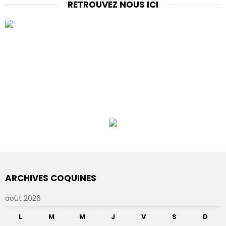
RETROUVEZ NOUS ICI
ARCHIVES COQUINES
août 2026
L
M
M
J
V
S
D