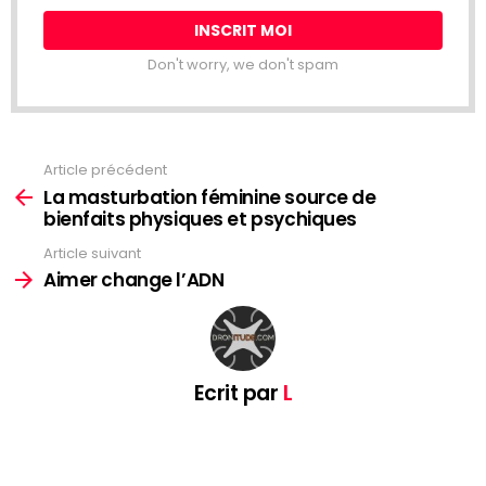
Don't worry, we don't spam
Article précédent
See
more
La masturbation féminine source de
bienfaits physiques et psychiques
Article suivant
Aimer change l’ADN
Ecrit par
L