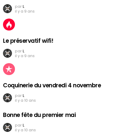
par
L
il y a 9 ans
Le préservatif wifi!
par
L
il y a 9 ans
Coquinerie du vendredi 4 novembre
par
L
il y a 10 ans
Bonne fête du premier mai
par
L
il y a 10 ans