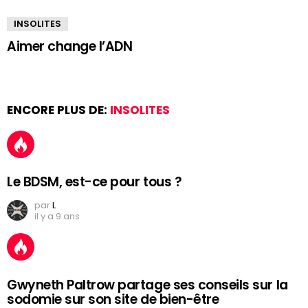
INSOLITES
Aimer change l’ADN
ENCORE PLUS DE:
INSOLITES
Le BDSM, est-ce pour tous ?
par
L
il y a 9 ans
Gwyneth Paltrow partage ses conseils sur la
sodomie sur son site de bien-être