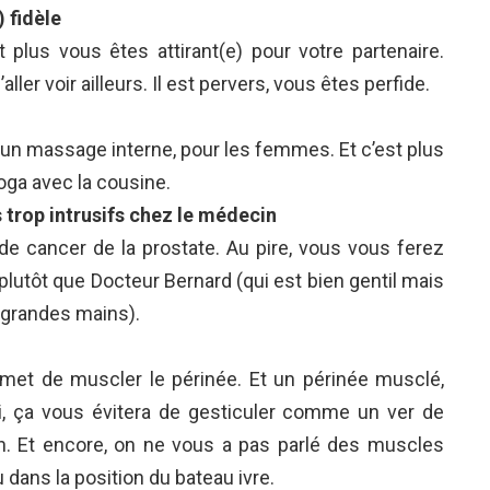
 fidèle
 plus vous êtes attirant(e) pour votre partenaire.
ler voir ailleurs. Il est pervers, vous êtes perfide.
un massage interne, pour les femmes. Et c’est plus
oga avec la cousine.
trop intrusifs chez le médecin
de cancer de la prostate. Au pire, vous vous ferez
lutôt que Docteur Bernard (qui est bien gentil mais
 grandes mains).
ermet de muscler le périnée. Et un périnée musclé,
i, ça vous évitera de gesticuler comme un ver de
on. Et encore, on ne vous a pas parlé des muscles
u dans la position du bateau ivre.