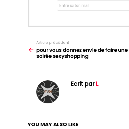
Adresse
Email:
Article précédent
See
more
pour vous donnez envie de faire une
soirée sexyshopping
Ecrit par
L
YOU MAY ALSO LIKE