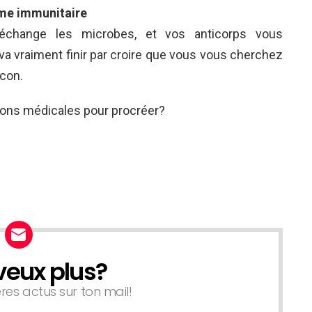
ème immunitaire
s’échange les microbes, et vos anticorps vous
 va vraiment finir par croire que vous vous cherchez
 con.
tions médicales pour procréer?
veux plus?
ères actus sur ton mail!