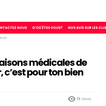
NTACTEZ NOUS
D’OÙ ÊTES VOUS?
NOS AVIS SUR LES CLU
bien chérie
raisons médicales de
r, c’est pour ton bien
13
Views