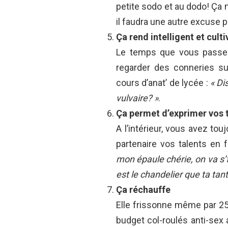
petite sodo et au dodo! Ça 
il faudra une autre excuse
Ça rend intelligent et culti
Le temps que vous passere
regarder des conneries su
cours d’anat’ de lycée :
« Di
vulvaire? »
.
Ça permet d’exprimer vos t
A l’intérieur, vous avez tou
partenaire vos talents en 
mon épaule chérie, on va s’f
est le chandelier que ta tant
Ça réchauffe
Elle frissonne même par 2
budget col-roulés anti-sex 