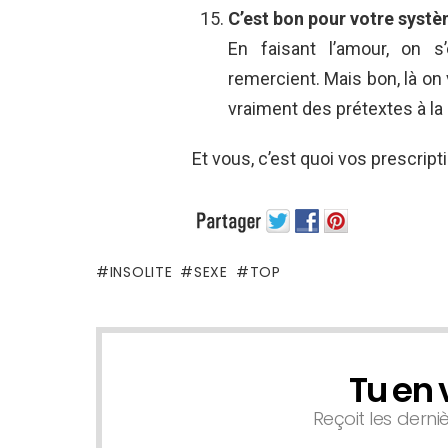
C’est bon pour votre syst
En faisant l’amour, on 
remercient. Mais bon, là on
vraiment des prétextes à la
Et vous, c’est quoi vos prescrip
INSOLITE
SEXE
TOP
Tu en 
NEWSLETTER
Reçoit les derni