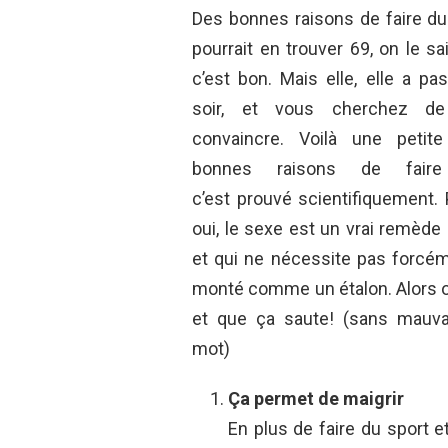
Des bonnes raisons de faire du
pourrait en trouver 69, on le sai
c’est bon. Mais elle, elle a pa
soir, et vous cherchez de
convaincre. Voilà une petite
bonnes raisons de faire 
c’est prouvé scientifiquement.
oui, le sexe est un vrai remède 
et qui ne nécessite pas forcém
monté comme un étalon. Alors o
et que ça saute! (sans mauva
mot)
Ça permet de maigrir
En plus de faire du sport 