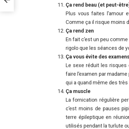
Ça rend beau (et peut-être)
Plus vous faites l’amour et
Comme ça il risque moins d’al
Ça rend zen
En fait c’est un peu comme 
rigolo que les séances de y
Ça vous évite des examens 
Le sexe réduit les risques 
faire l’examen par madame p
qui a quand même des très
Ça muscle
La fornication régulière p
c’est moins de pauses pip
terre épileptique en réuni
utilisés pendant la turlute o