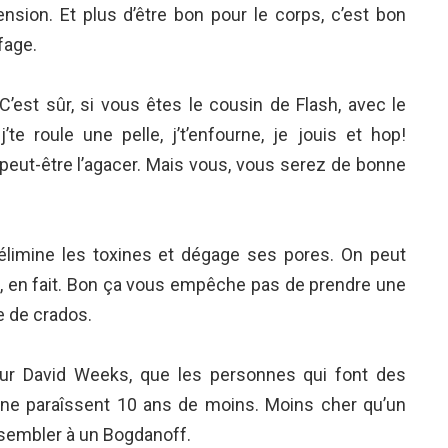
sion. Et plus d’être bon pour le corps, c’est bon
fage.
 C’est sûr, si vous êtes le cousin de Flash, avec le
te roule une pelle, j’t’enfourne, je jouis et hop!
 peut-être l’agacer. Mais vous, vous serez de bonne
 élimine les toxines et dégage ses pores. On peut
e, en fait. Bon ça vous empêche pas de prendre une
 de crados.
ur David Weeks, que les personnes qui font des
ine paraîssent 10 ans de moins. Moins cher qu’un
essembler à un Bogdanoff.