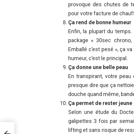
provoque des chutes de ten
pour votre facture de chauf
Ça rend de bonne humeur
Enfin, la plupart du temps.
package « 30sec chrono, j’
Emballé c’est pesé », ça va
humeur, c’est le principal.
Ça donne une belle peau
En transpirant, votre peau
presque dire que ça nettoi
douche quand même, bande
Ça permet de rester jeune
Selon une étude du Docte
galipettes 3 fois par sema
lifting et sans risque de r