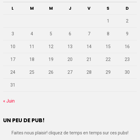
L
M
M
J
V
S
D
1
2
3
4
5
6
7
8
9
10
11
12
13
14
15
16
17
18
19
20
21
22
23
24
25
26
27
28
29
30
31
« Juin
UN PEU DE PUB!
Faites nous plaisir! cliquez de temps en temps sur ces pubs!