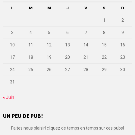
L
M
M
J
V
S
D
1
2
3
4
5
6
7
8
9
10
11
12
13
14
15
16
17
18
19
20
21
22
23
24
25
26
27
28
29
30
31
« Juin
UN PEU DE PUB!
Faites nous plaisir! cliquez de temps en temps sur ces pubs!