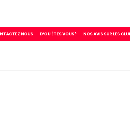
NTACTEZ NOUS
D’OÙ ÊTES VOUS?
NOS AVIS SUR LES CLU