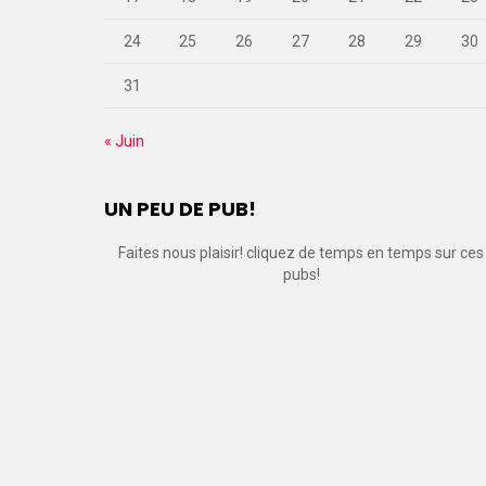
24
25
26
27
28
29
30
31
« Juin
UN PEU DE PUB!
Faites nous plaisir! cliquez de temps en temps sur ces
pubs!