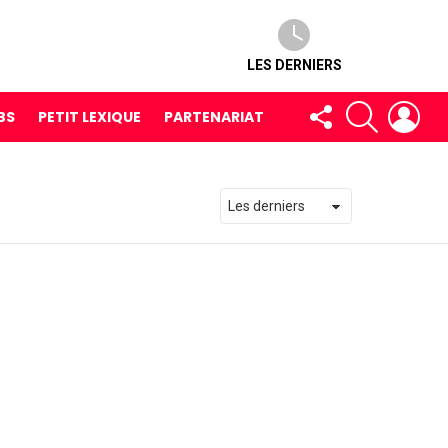
LES DERNIERS
FOLLOW
RECHERCH
LOG
BS
PETIT LEXIQUE
PARTENARIAT
US