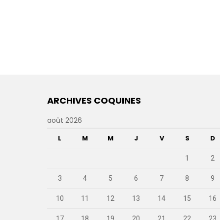
ARCHIVES COQUINES
août 2026
L
M
M
J
V
S
D
1
2
3
4
5
6
7
8
9
10
11
12
13
14
15
16
17
18
19
20
21
22
23