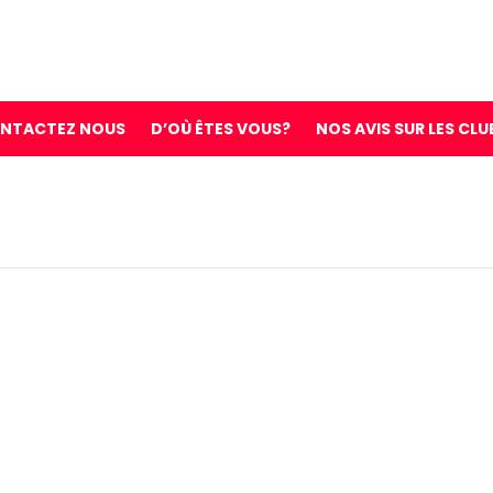
NTACTEZ NOUS
D’OÙ ÊTES VOUS?
NOS AVIS SUR LES CLU