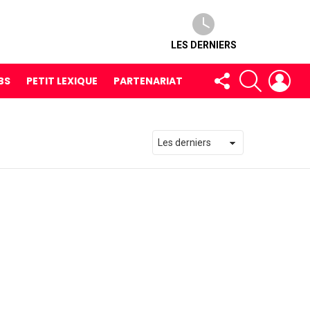
LES DERNIERS
FOLLOW
RECHERCH
LOG
BS
PETIT LEXIQUE
PARTENARIAT
US