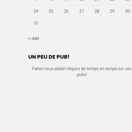
24
25
26
27
28
29
30
31
« Juin
UN PEU DE PUB!
Faites nous plaisir! cliquez de temps en temps sur ces
pubs!