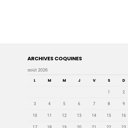
ARCHIVES COQUINES
août 2026
L
M
M
J
V
S
D
1
2
3
4
5
6
7
8
9
10
11
12
13
14
15
16
17
18
19
20
21
22
23