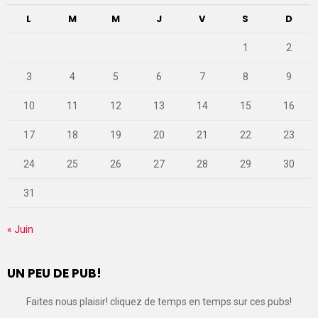
L
M
M
J
V
S
D
1
2
3
4
5
6
7
8
9
10
11
12
13
14
15
16
17
18
19
20
21
22
23
24
25
26
27
28
29
30
31
« Juin
UN PEU DE PUB!
Faites nous plaisir! cliquez de temps en temps sur ces pubs!