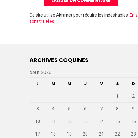
Ce site utilise Akismet pour réduire les indésirables.
En s
sont traitées
.
ARCHIVES COQUINES
août 2026
L
M
M
J
V
S
D
1
2
3
4
5
6
7
8
9
10
11
12
13
14
15
16
17
18
19
20
21
22
23