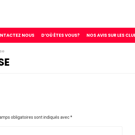
NTACTEZ NOUS
D’OÙ ÊTES VOUS?
NOS AVIS SUR LES CLU
ise
SE
amps obligatoires sont indiqués avec
*