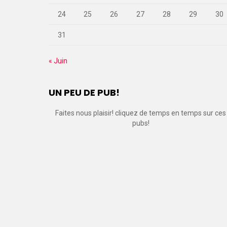
24
25
26
27
28
29
30
31
« Juin
UN PEU DE PUB!
Faites nous plaisir! cliquez de temps en temps sur ces
pubs!