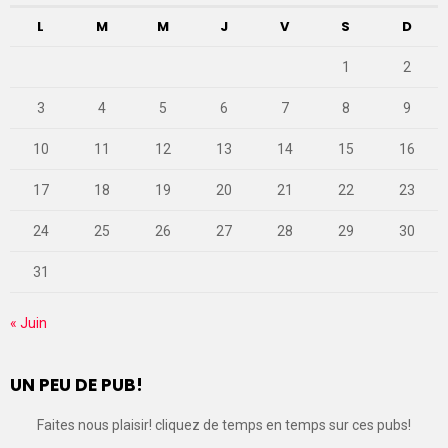
L
M
M
J
V
S
D
1
2
3
4
5
6
7
8
9
10
11
12
13
14
15
16
17
18
19
20
21
22
23
24
25
26
27
28
29
30
31
« Juin
UN PEU DE PUB!
Faites nous plaisir! cliquez de temps en temps sur ces pubs!