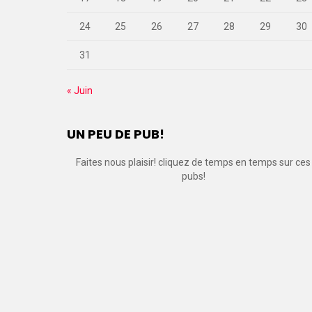
24
25
26
27
28
29
30
31
« Juin
UN PEU DE PUB!
Faites nous plaisir! cliquez de temps en temps sur ces
pubs!