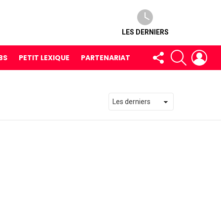
LES DERNIERS
FOLLOW
RECHERCH
LOG
BS
PETIT LEXIQUE
PARTENARIAT
US