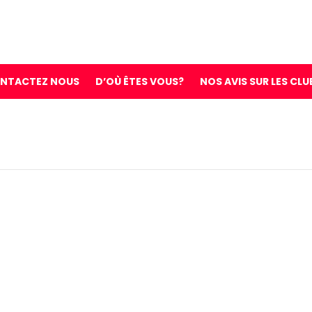
NTACTEZ NOUS
D’OÙ ÊTES VOUS?
NOS AVIS SUR LES CLU