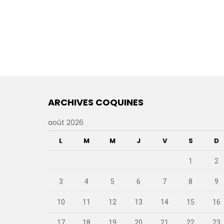
ARCHIVES COQUINES
août 2026
L
M
M
J
V
S
D
1
2
3
4
5
6
7
8
9
10
11
12
13
14
15
16
17
18
19
20
21
22
23