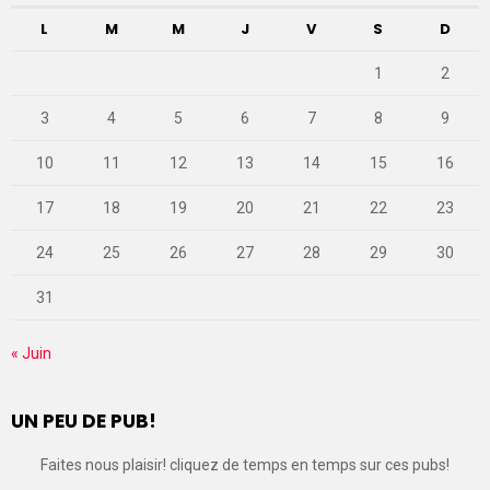
L
M
M
J
V
S
D
1
2
3
4
5
6
7
8
9
10
11
12
13
14
15
16
17
18
19
20
21
22
23
24
25
26
27
28
29
30
31
« Juin
UN PEU DE PUB!
Faites nous plaisir! cliquez de temps en temps sur ces pubs!