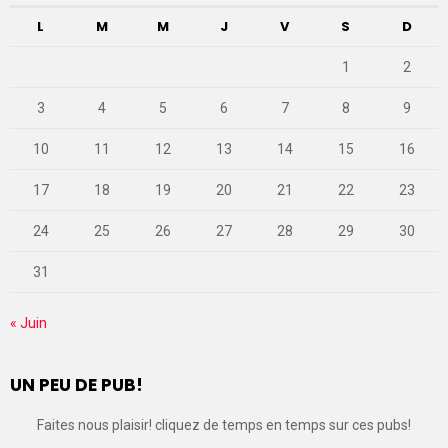
L
M
M
J
V
S
D
1
2
3
4
5
6
7
8
9
10
11
12
13
14
15
16
17
18
19
20
21
22
23
24
25
26
27
28
29
30
31
« Juin
UN PEU DE PUB!
Faites nous plaisir! cliquez de temps en temps sur ces pubs!