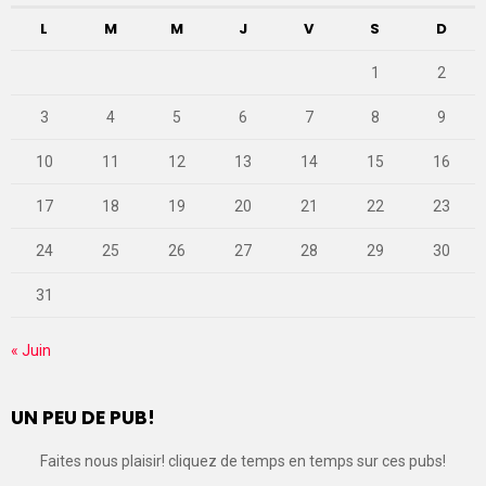
L
M
M
J
V
S
D
1
2
3
4
5
6
7
8
9
10
11
12
13
14
15
16
17
18
19
20
21
22
23
24
25
26
27
28
29
30
31
« Juin
UN PEU DE PUB!
Faites nous plaisir! cliquez de temps en temps sur ces pubs!