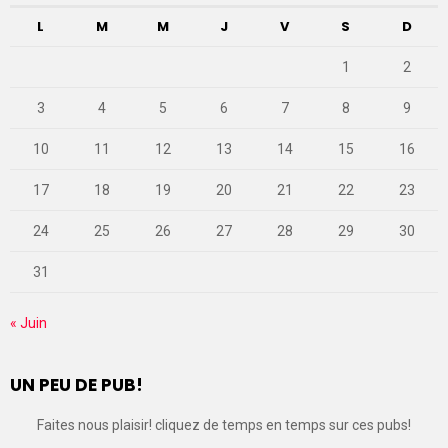
L
M
M
J
V
S
D
1
2
3
4
5
6
7
8
9
10
11
12
13
14
15
16
17
18
19
20
21
22
23
24
25
26
27
28
29
30
31
« Juin
UN PEU DE PUB!
Faites nous plaisir! cliquez de temps en temps sur ces pubs!