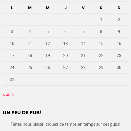
L
M
M
J
V
S
D
1
2
3
4
5
6
7
8
9
10
11
12
13
14
15
16
17
18
19
20
21
22
23
24
25
26
27
28
29
30
31
« Juin
UN PEU DE PUB!
Faites nous plaisir! cliquez de temps en temps sur ces pubs!