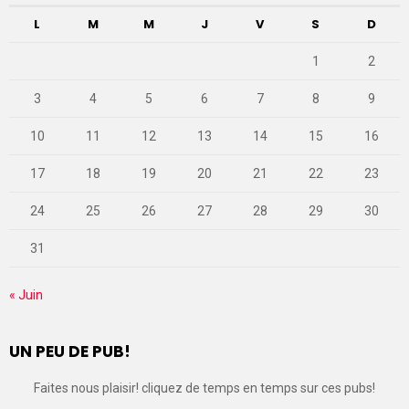
L
M
M
J
V
S
D
1
2
3
4
5
6
7
8
9
10
11
12
13
14
15
16
17
18
19
20
21
22
23
24
25
26
27
28
29
30
31
« Juin
UN PEU DE PUB!
Faites nous plaisir! cliquez de temps en temps sur ces pubs!