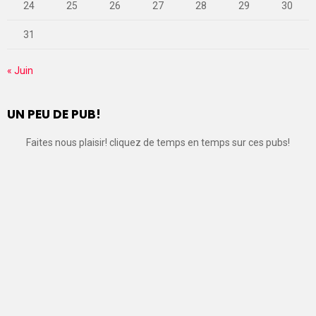
24
25
26
27
28
29
30
31
« Juin
UN PEU DE PUB!
Faites nous plaisir! cliquez de temps en temps sur ces pubs!