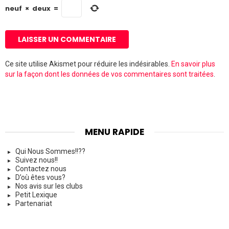
b
neuf
×
deux
=
Ce site utilise Akismet pour réduire les indésirables.
En savoir plus
sur la façon dont les données de vos commentaires sont traitées
.
MENU RAPIDE
Qui Nous Sommes!!??
Suivez nous!!
Contactez nous
D’où êtes vous?
Nos avis sur les clubs
Petit Lexique
Partenariat