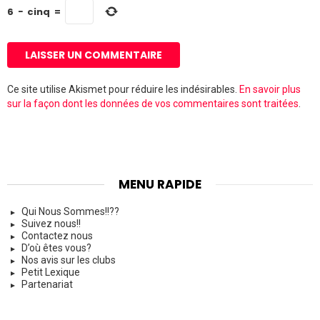
b
6
−
cinq
=
Ce site utilise Akismet pour réduire les indésirables.
En savoir plus
sur la façon dont les données de vos commentaires sont traitées
.
MENU RAPIDE
Qui Nous Sommes!!??
Suivez nous!!
Contactez nous
D’où êtes vous?
Nos avis sur les clubs
Petit Lexique
Partenariat