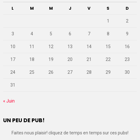
L
M
M
J
V
S
D
1
2
3
4
5
6
7
8
9
10
11
12
13
14
15
16
17
18
19
20
21
22
23
24
25
26
27
28
29
30
31
« Juin
UN PEU DE PUB!
Faites nous plaisir! cliquez de temps en temps sur ces pubs!